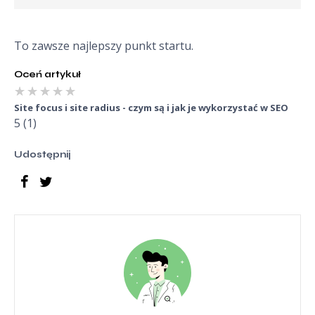
To zawsze najlepszy punkt startu.
Oceń artykuł
★
★
★
★
★
Site focus i site radius - czym są i jak je wykorzystać w SEO
5
(
1
)
Udostępnij