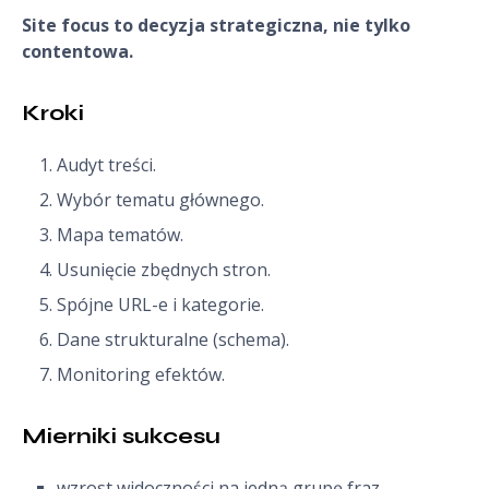
Site focus to decyzja strategiczna, nie tylko
contentowa.
Kroki
Audyt treści.
Wybór tematu głównego.
Mapa tematów.
Usunięcie zbędnych stron.
Spójne URL-e i kategorie.
Dane strukturalne (schema).
Monitoring efektów.
Mierniki sukcesu
wzrost widoczności na jedną grupę fraz,