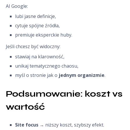
AI Google:
lubi jasne definicje,
cytuje spójne źródła,
premiuje eksperckie huby.
Jeśli chcesz być widoczny:
stawiaj na klarowność,
unikaj tematycznego chaosu,
myśl o stronie jak o
jednym organizmie
.
Podsumowanie: koszt vs 
wartość
Site focus
→ niższy koszt, szybszy efekt.