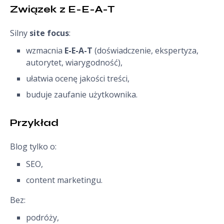
Związek z E-E-A-T
Silny
site focus
:
wzmacnia
E-E-A-T
(doświadczenie, ekspertyza,
autorytet, wiarygodność),
ułatwia ocenę jakości treści,
buduje zaufanie użytkownika.
Przykład
Blog tylko o:
SEO,
content marketingu.
Bez:
podróży,