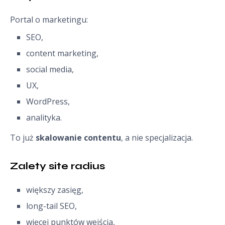
Portal o marketingu:
SEO,
content marketing,
social media,
UX,
WordPress,
analityka.
To już
skalowanie contentu
, a nie specjalizacja.
Zalety site radius
większy zasięg,
long-tail SEO,
więcej punktów wejścia,