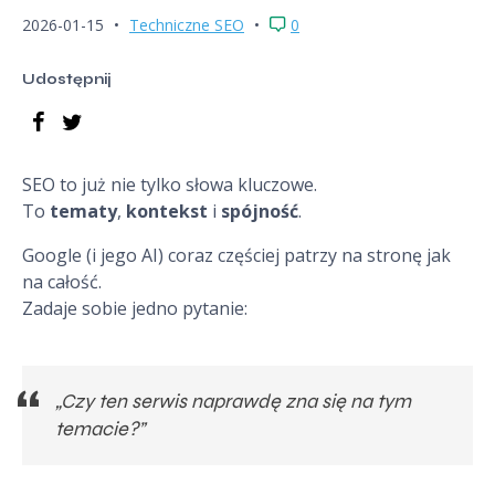
2026-01-15
Techniczne SEO
0
Udostępnij
SEO to już nie tylko słowa kluczowe.
To
tematy
,
kontekst
i
spójność
.
Google (i jego AI) coraz częściej patrzy na stronę jak
na całość.
Zadaje sobie jedno pytanie:
„Czy ten serwis naprawdę zna się na tym
temacie?”