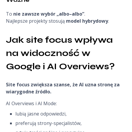
To
nie zawsze wybór „albo–albo”
.
Najlepsze projekty stosują
model hybrydowy
.
Jak site focus wpływa 
na widoczność w 
Google i AI Overviews?
Site focus zwiększa szanse, że AI uzna stronę za
wiarygodne źródło.
AI Overviews i AI Mode:
lubią jasne odpowiedzi,
preferują strony-specjalistów,