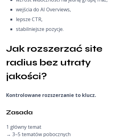
wejścia do AI Overviews,
lepsze CTR,
stabilniejsze pozycje.
Jak rozszerzać site 
radius bez utraty 
jakości?
Kontrolowane rozszerzanie to klucz.
Zasada
1 główny temat
→ 3–5 tematów pobocznych