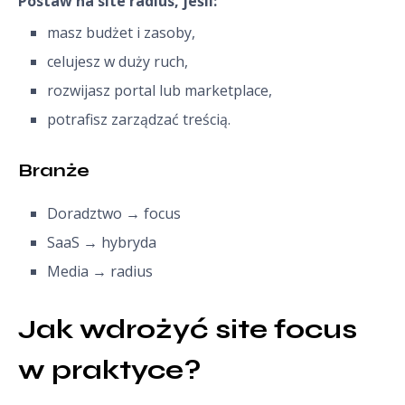
Postaw na site radius, jeśli:
masz budżet i zasoby,
celujesz w duży ruch,
rozwijasz portal lub marketplace,
potrafisz zarządzać treścią.
Branże
Doradztwo → focus
SaaS → hybryda
Media → radius
Jak wdrożyć site focus 
w praktyce?