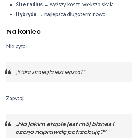
Site radius
→ wyższy koszt, większa skala.
Hybryda
→ najlepsza długoterminowo.
Na koniec
Nie pytaj:
„Która strategia jest lepsza?”
Zapytaj:
„Na jakim etapie jest mój biznes i
czego naprawdę potrzebuję?”