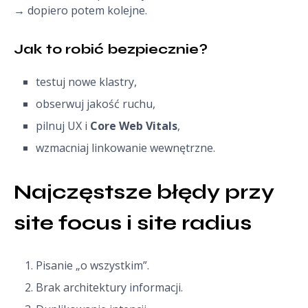
→ dopiero potem kolejne.
Jak to robić bezpiecznie?
testuj nowe klastry,
obserwuj jakość ruchu,
pilnuj UX i
Core Web Vitals
,
wzmacniaj linkowanie wewnętrzne.
Najczęstsze błędy przy 
site focus i site radius
Pisanie „o wszystkim”.
Brak architektury informacji.