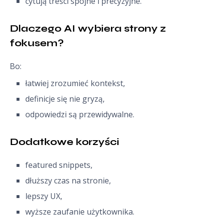
cytują treści spójne i precyzyjne.
Dlaczego AI wybiera strony z 
fokusem?
Bo:
łatwiej zrozumieć kontekst,
definicje się nie gryzą,
odpowiedzi są przewidywalne.
Dodatkowe korzyści
featured snippets,
dłuższy czas na stronie,
lepszy UX,
wyższe zaufanie użytkownika.