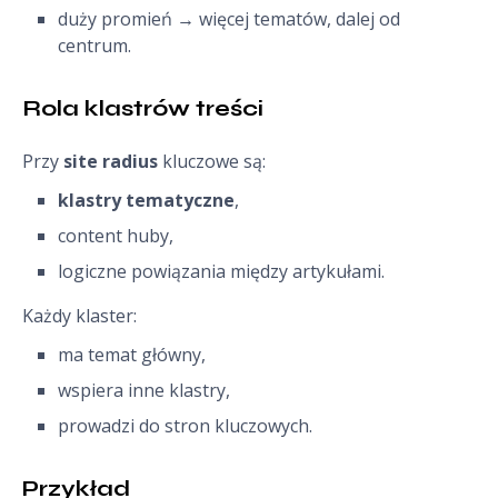
duży promień → więcej tematów, dalej od
centrum.
Rola klastrów treści
Przy
site radius
kluczowe są:
klastry tematyczne
,
content huby,
logiczne powiązania między artykułami.
Każdy klaster:
ma temat główny,
wspiera inne klastry,
prowadzi do stron kluczowych.
Przykład