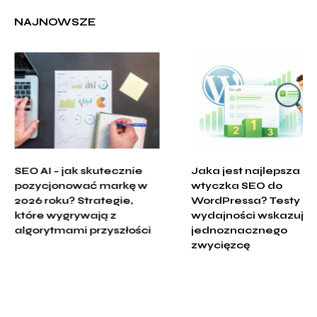
NAJNOWSZE
SEO AI – jak skutecznie 
Jaka jest najlepsza 
pozycjonować markę w 
wtyczka SEO do 
2026 roku? Strategie, 
WordPressa? Testy 
które wygrywają z 
wydajności wskazują 
algorytmami przyszłości
jednoznacznego 
zwycięzcę