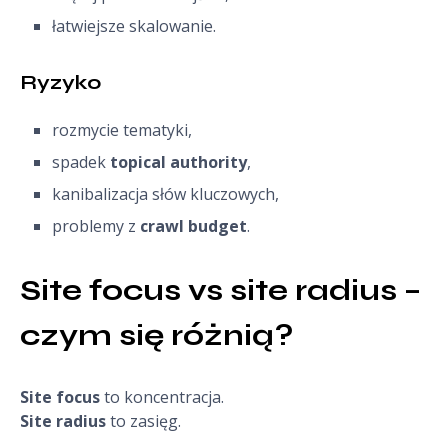
łatwiejsze skalowanie.
Ryzyko
rozmycie tematyki,
spadek
topical authority
,
kanibalizacja słów kluczowych,
problemy z
crawl budget
.
Site focus vs site radius – 
czym się różnią?
Site focus
to koncentracja.
Site radius
to zasięg.