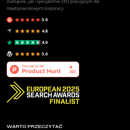
startupów, jak i specjalistów SEO pracujących dla
międzynarodowych korporacji.
5.0
4.8
4.0
5.0
WARTO PRZECZYTAĆ