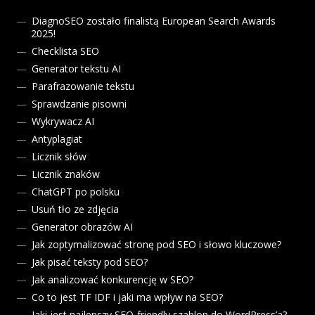
DiagnoSEO zostało finalistą European Search Awards
2025!
Checklista SEO
Generator tekstu AI
Parafrazowanie tekstu
Sprawdzanie pisowni
Wykrywacz AI
Antyplagiat
Licznik słów
Licznik znaków
ChatGPT po polsku
Usuń tło ze zdjęcia
Generator obrazów AI
Jak zoptymalizować stronę pod SEO i słowo kluczowe?
Jak pisać teksty pod SEO?
Jak analizować konkurencję w SEO?
Co to jest TF IDF i jaki ma wpływ na SEO?
Jaki jest najlepszy SEO-friendly szablon do WordPress’a?