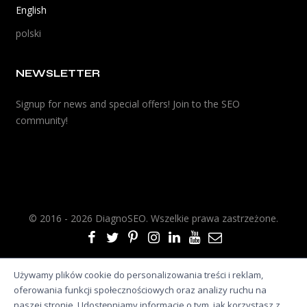
English
polski
NEWSLETTER
Signup for news and special offers! Join to the SEO
community!
© 2016 - 2026 DiagnoSEO. Wszelkie prawa zastrzeżone.
Używamy plików cookie do personalizowania treści i reklam,
oferowania funkcji społecznościowych oraz analizy ruchu na
naszej stronie. Udostępniamy informacje o tym, jak korzystasz z