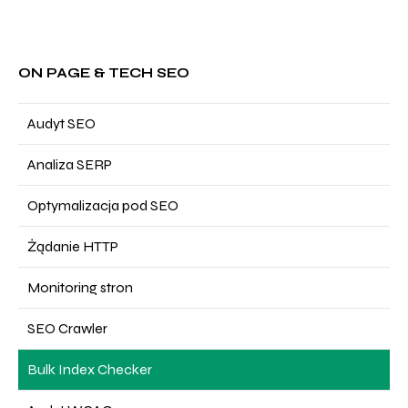
ON PAGE & TECH SEO
Audyt SEO
Analiza SERP
Optymalizacja pod SEO
Żądanie HTTP
Monitoring stron
SEO Crawler
Bulk Index Checker