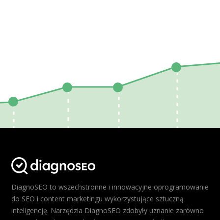
DiagnoSEO to wszechstronne i innowacyjne oprogramowanie
do SEO i content marketingu wykorzystujące sztuczną
inteligencję. Narzędzia DiagnoSEO zdobyły uznanie zarówno