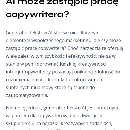
AI może zastąpić pracę 
copywritera?
Generator tekstów AI stał się nieodłącznym
elementem współczesnego marketingu, ale czy może
zastąpić pracę copywritera? Choć narzędzia te oferują
wiele zalet, w tym szybkość i efektywność, nie są w
stanie w pełni dorównać ludzkiej kreatywności i
intuicji. Copywriterzy posiadają unikalną zdolność do
rozumienia emocji, kontekstu kulturowego i
subtelnych niuansów, które są trudne do
zautomatyzowania.
Niemniej jednak, generator tekstu AI jest potężnym
wsparciem dla copywriterów, umożliwiając im
skupienie się na bardziej kreatywnych zadaniach,