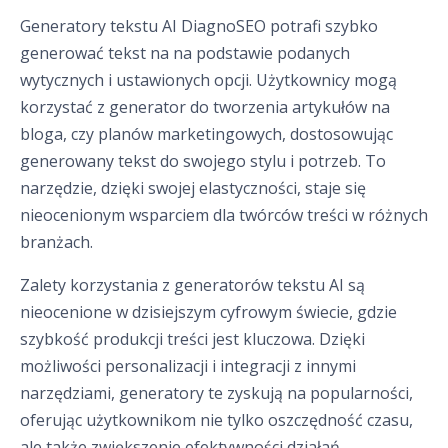
Generatory tekstu AI DiagnoSEO potrafi szybko
generować tekst na na podstawie podanych
wytycznych i ustawionych opcji. Użytkownicy mogą
korzystać z generator do tworzenia artykułów na
bloga, czy planów marketingowych, dostosowując
generowany tekst do swojego stylu i potrzeb. To
narzędzie, dzięki swojej elastyczności, staje się
nieocenionym wsparciem dla twórców treści w różnych
branżach.
Zalety korzystania z generatorów tekstu AI są
nieocenione w dzisiejszym cyfrowym świecie, gdzie
szybkość produkcji treści jest kluczowa. Dzięki
możliwości personalizacji i integracji z innymi
narzędziami, generatory te zyskują na popularności,
oferując użytkownikom nie tylko oszczędność czasu,
ale także zwiększenie efektywności działań