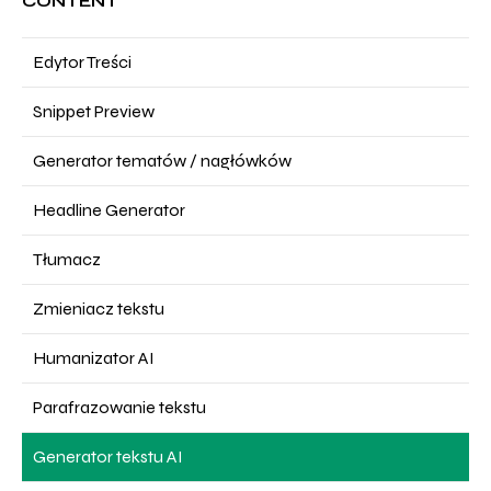
CONTENT
Edytor Treści
Snippet Preview
Generator tematów / nagłówków
Headline Generator
Tłumacz
Zmieniacz tekstu
Humanizator AI
Parafrazowanie tekstu
Generator tekstu AI