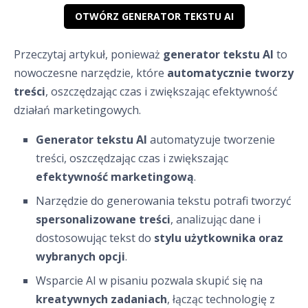
OTWÓRZ GENERATOR TEKSTU AI
Przeczytaj artykuł, ponieważ
generator tekstu AI
to
nowoczesne narzędzie, które
automatycznie tworzy
treści
, oszczędzając czas i zwiększając efektywność
działań marketingowych.
Generator tekstu AI
automatyzuje tworzenie
treści, oszczędzając czas i zwiększając
efektywność marketingową
.
Narzędzie do generowania tekstu potrafi tworzyć
spersonalizowane treści
, analizując dane i
dostosowując tekst do
stylu użytkownika oraz
wybranych opcji
.
Wsparcie AI w pisaniu pozwala skupić się na
kreatywnych zadaniach
, łącząc technologię z