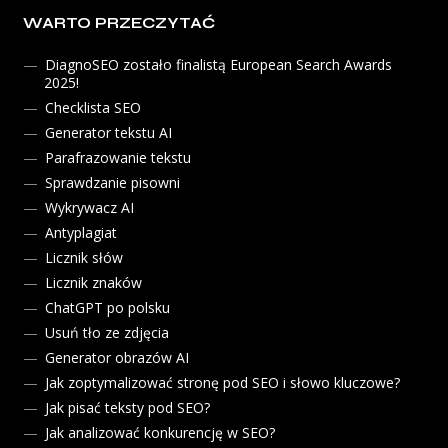
WARTO PRZECZYTAĆ
DiagnoSEO zostało finalistą European Search Awards
2025!
Checklista SEO
Generator tekstu AI
Parafrazowanie tekstu
Sprawdzanie pisowni
Wykrywacz AI
Antyplagiat
Licznik słów
Licznik znaków
ChatGPT po polsku
Usuń tło ze zdjęcia
Generator obrazów AI
Jak zoptymalizować stronę pod SEO i słowo kluczowe?
Jak pisać teksty pod SEO?
Jak analizować konkurencję w SEO?