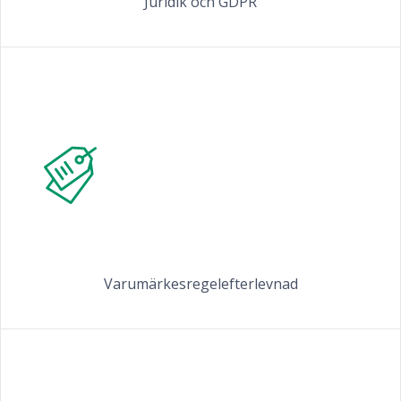
Juridik och GDPR
Varumärkesregelefterlevnad