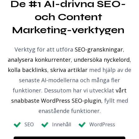
De #1 AI-drivna SEO- 
och Content 
Marketing-verktygen
Verktyg för att utföra
SEO-granskningar
,
analysera konkurrenter
,
undersöka nyckelord
,
kolla backlinks
,
skriva artiklar
med hjälp av de
senaste AI-modellerna och många fler
funktioner. Dessutom har vi utvecklat
vårt
snabbaste WordPress SEO-plugin
, fyllt med
enastående funktioner.
SEO
Innehåll
WordPress