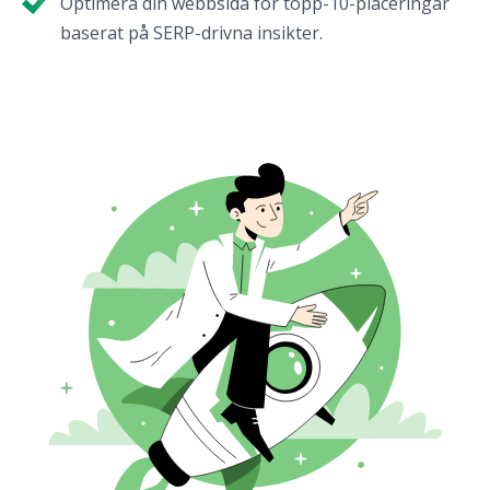
Optimera din webbsida för topp-10-placeringar
baserat på SERP-drivna insikter.