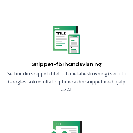
Snippet-förhandsvisning
Se hur din snippet (titel och metabeskrivning) ser ut i
Googles sökresultat. Optimera din snippet med hjälp
av AI.