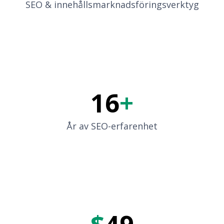
SEO & innehållsmarknadsföringsverktyg
16
+
År av SEO-erfarenhet